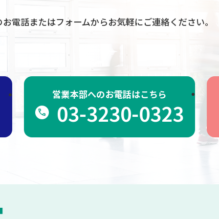
のお電話
またはフォームからお気軽に
ご連絡ください。
営業本部へのお電話はこちら
1
03-3230-0323
call