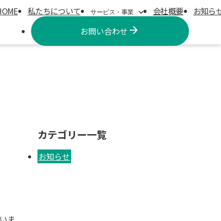
HOME
私たちについて
会社概要
お知ら
サービス・事業
arrow_forward
お問い合わせ
クリエイティブ事業
プリンティング事業
ロジスティクス事業
カテゴリー一覧
お知らせ
いま