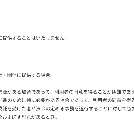
に提供することはいたしません。
社・団体に提供する場合。
必要がある場合であって、利用者の同意を得ることが困難であ
推進のために特に必要がある場合であって、利用者の同意を得
委託を受けた者が法令の定める事務を遂行することに対して協
をおよぼす恐れがあるとき。