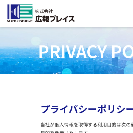
HOME
>
プライバシーポリシー
PRIVACY PO
プライバシーポリシ
当社が個人情報を取得する利用目的は次の
目的を明示いたします。