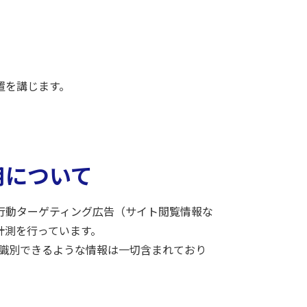
置を講じます。
用について
行動ターゲティング広告（サイト閲覧情報な
計測を行っています。
・識別できるような情報は一切含まれており