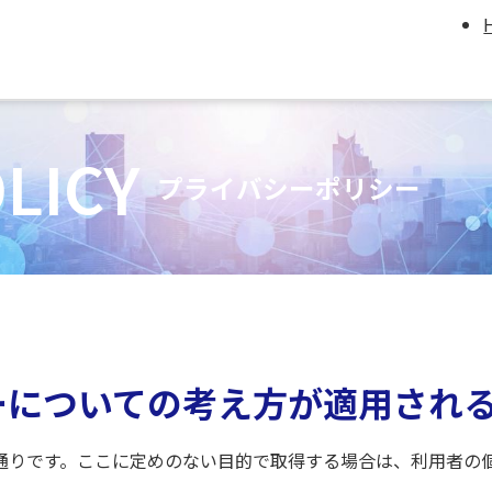
LICY
プライバシーポリシー
ーについての考え方が適用され
通りです。ここに定めのない目的で取得する場合は、利用者の