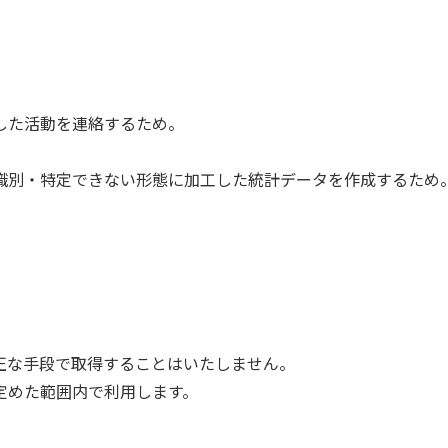
した活動を連絡するため。
識別・特定できない形態に加工した統計データを作成するため
正な手段で取得することはいたしません。
定めた範囲内で利用します。