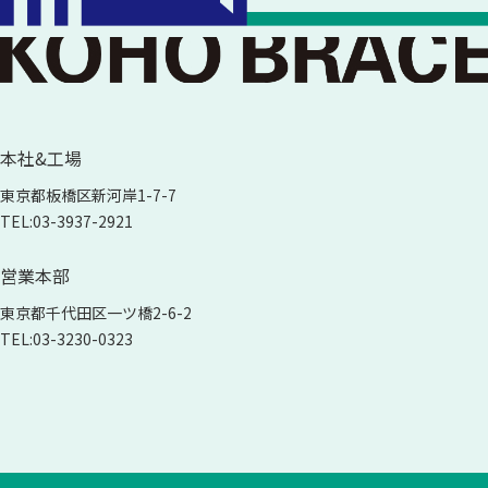
本社&工場
東京都板橋区新河岸
1-7-7
TEL:
03-3937-2921
営業本部
東京都千代田区一ツ橋
2-6-2
TEL:
03-3230-0323